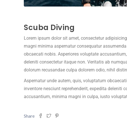
Scuba Diving
Lorem ipsum dolor sit amet, consectetur adipisicing 
magni minima aspernatur consequatur assumenda n
obcaecati nobis. Asperiores voluptate accusantium,
deleniti consectetur itaque non. Veritatis ab numqu
dolorum recusandae culpa dolorem odio, nihil disti
Aspernatur unde autem, quis, voluptatum obcaecati
inventore nesciunt reprehenderit, expedita deleniti
accusantium, minima magni in culpa, iusto voluptat
Share