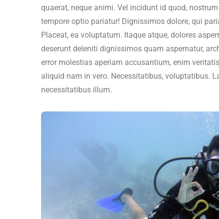
quaerat, neque animi. Vel incidunt id quod, nostrum 
tempore optio pariatur! Dignissimos dolore, qui pari
Placeat, ea voluptatum. Itaque atque, dolores asper
deserunt deleniti dignissimos quam aspernatur, arc
error molestias aperiam accusantium, enim veritati
aliquid nam in vero. Necessitatibus, voluptatibus.
necessitatibus illum.